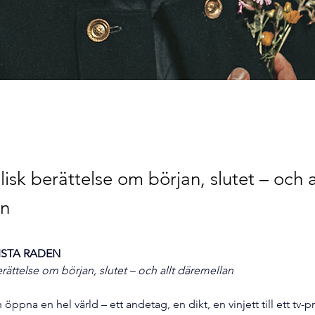
isk berättelse om början, slutet – och a
an
ISTA RADEN
rättelse om början, slutet – och allt däremellan
 öppna en hel värld – ett andetag, en dikt, en vinjett till ett tv