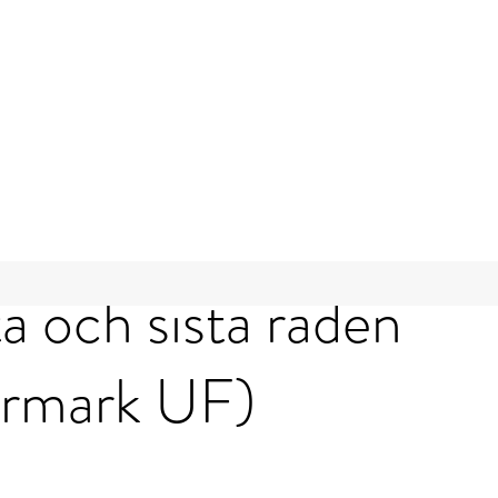
a och sista raden
rmark UF)