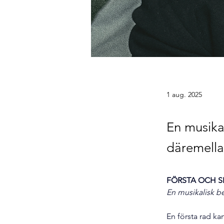
1 aug. 2025
En musikal
däremell
FÖRSTA OCH S
En musikalisk be
En första rad kan