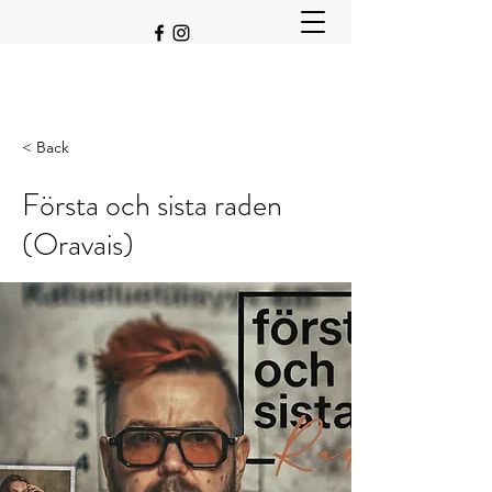
< Back
Första och sista raden
(Oravais)